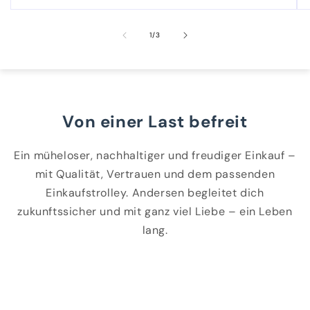
von
1
/
3
Von einer Last befreit
Ein müheloser, nachhaltiger und freudiger Einkauf –
mit Qualität, Vertrauen und dem passenden
Einkaufstrolley. Andersen begleitet dich
zukunftssicher und mit ganz viel Liebe – ein Leben
lang.