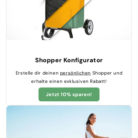
Shopper Konfigurator
Erstelle dir deinen
persönlichen
Shopper und
erhalte einen exklusiven Rabatt!
Jetzt 10% sparen!