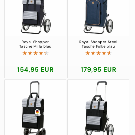
Royal Shopper
Royal Shopper Steel
Tasche Milla blau
Tasche Folke blau
Normaler
154,95 EUR
Normaler
179,95 EUR
Preis
Preis