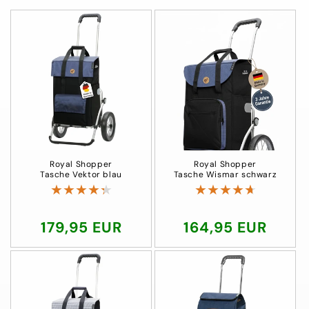
Royal Shopper
Royal Shopper
Tasche Vektor blau
Tasche Wismar schwarz
Normaler
179,95 EUR
Normaler
164,95 EUR
Preis
Preis