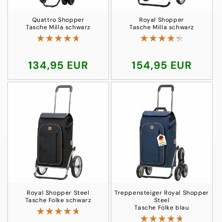
Quattro Shopper
Royal Shopper
Tasche Milla schwarz
Tasche Milla schwarz
Normaler
134,95 EUR
Normaler
154,95 EUR
Preis
Preis
Royal Shopper Steel
Treppensteiger Royal Shopper
Tasche Folke schwarz
Steel
Tasche Folke blau