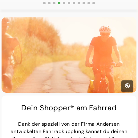
🔇
Dein Shopper® am Fahrrad
Dank der speziell von der Firma Andersen
entwickelten Fahrradkupplung kannst du deinen