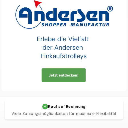
Qualität und Langlebigkeit
✔
Eine robuste Investition, die auf Langlebigkeit statt
Wegwerfmentalität setzt